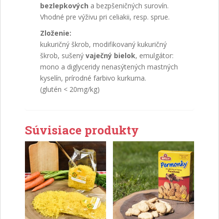
bezlepkových
a bezpšeničných surovín.
Vhodné pre výživu pri celiakii, resp. sprue.
Zloženie:
kukuričný škrob, modifikovaný kukuričný
škrob, sušený
vaječný bielok
, emulgátor:
mono a diglyceridy nenasýtených mastných
kyselín, prírodné farbivo kurkuma.
(glutén < 20mg/kg)
Súvisiace produkty