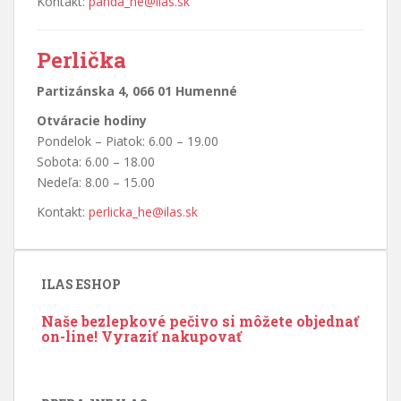
Kontakt:
panda_he@ilas.sk
Perlička
Partizánska 4, 066 01 Humenné
Otváracie hodiny
Pondelok – Piatok: 6.00 – 19.00
Sobota: 6.00 – 18.00
Nedeľa: 8.00 – 15.00
Kontakt:
perlicka_he@ilas.sk
ILAS ESHOP
Naše bezlepkové pečivo si môžete objednať
on-line!
Vyraziť nakupovať