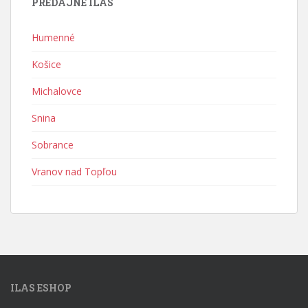
PREDAJNE ILAS
Humenné
Košice
Michalovce
Snina
Sobrance
Vranov nad Topľou
ILAS ESHOP