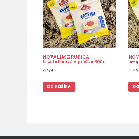
NOVALIM KRUPICA
NOV
bezgluténová v prášku 500g
bezg
4.59
€
1.5
DO KOŠÍKA
DO