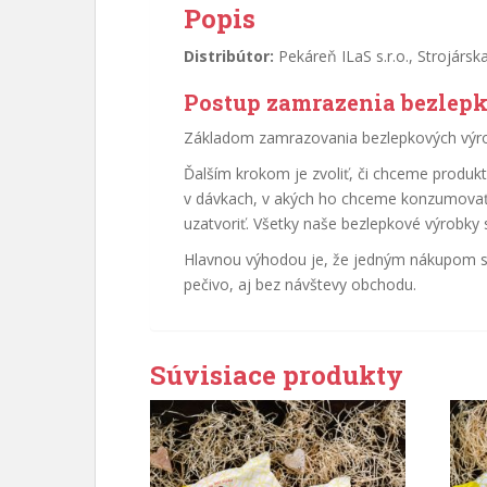
Popis
Distribútor:
Pekáreň ILaS s.r.o., Strojárs
Postup zamrazenia bezlep
Základom zamrazovania bezlepkových výro
Ďalším krokom je zvoliť, či chceme produk
v dávkach, v akých ho chceme konzumovať,
uzatvoriť. Všetky naše bezlepkové výrobky
Hlavnou výhodou je, že jedným nákupom si
pečivo, aj bez návštevy obchodu.
Súvisiace produkty