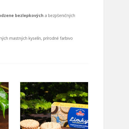
rodzene bezlepkových
a bezpšeničných
ných mastných kyselín, prírodné farbivo